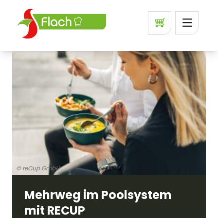
© reCup GmbH
Mehrweg im Poolsystem
mit RECUP