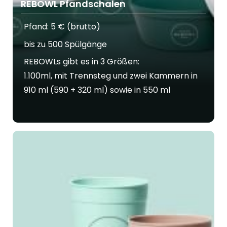
REBOWL Pfandschalen
Pfand: 5 € (brutto)
bis zu 500 Spülgänge
REBOWLs gibt es in 3 Größen:
1.100ml, mit Trennsteg und zwei Kammern in
910 ml (590 + 320 ml) sowie in 550 ml