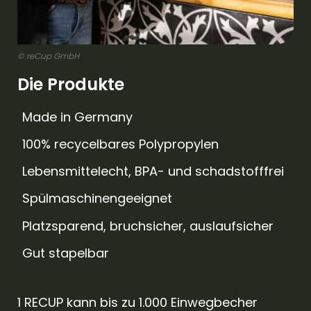
© reCup GmbH
Die Produkte
Made in Germany
100% recycelbares Polypropylen
Lebensmittelecht, BPA- und schadstofffrei
Spülmaschinengeeignet
Platzsparend, bruchsicher, auslaufsicher
Gut stapelbar
1 RECUP kann bis zu 1.000 Einwegbecher