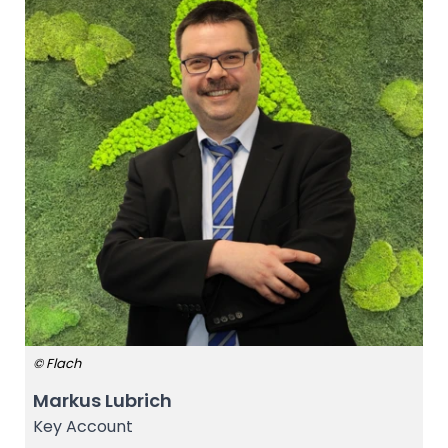
© Flach
Markus Lubrich
Key Account