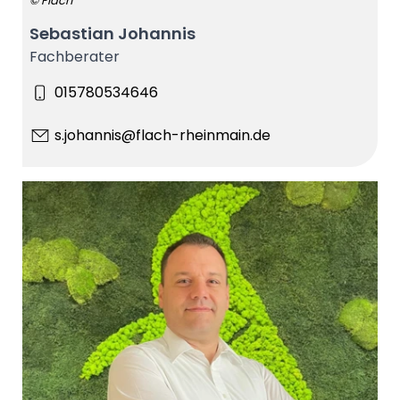
© Flach
Sebastian Johannis
Fachberater
015780534646
s.johannis@flach-rheinmain.de