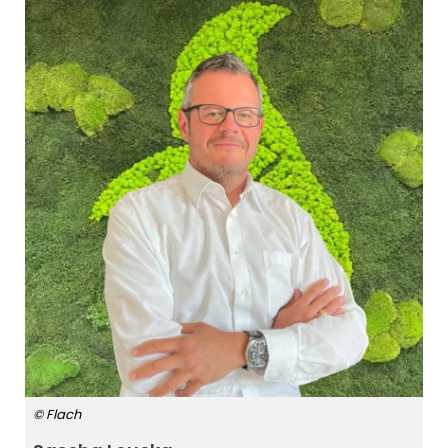
© Flach