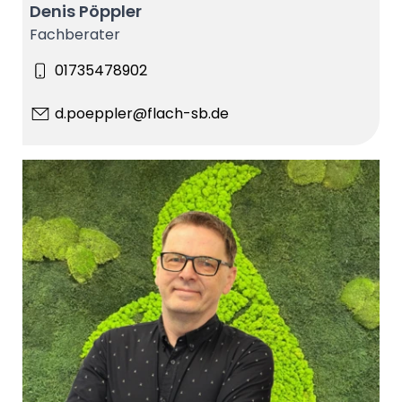
Denis Pöppler
Fachberater
01735478902
d.poeppler@flach-sb.de