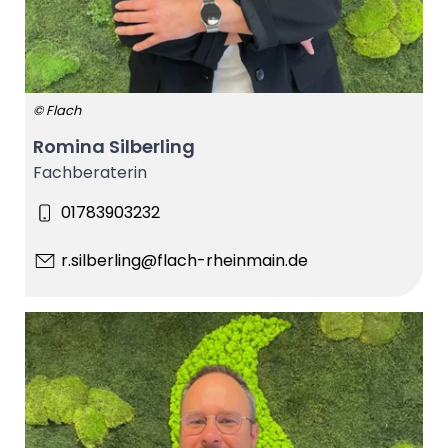
© Flach
Romina Silberling
Fachberaterin
01783903232
r.silberling@flach-rheinmain.de