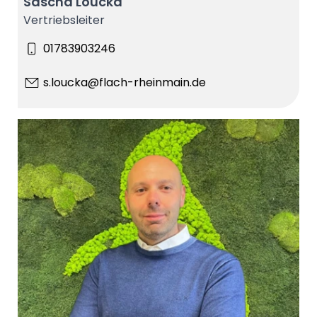
Sascha Loucka
Vertriebsleiter
01783903246
s.loucka@flach-rheinmain.de