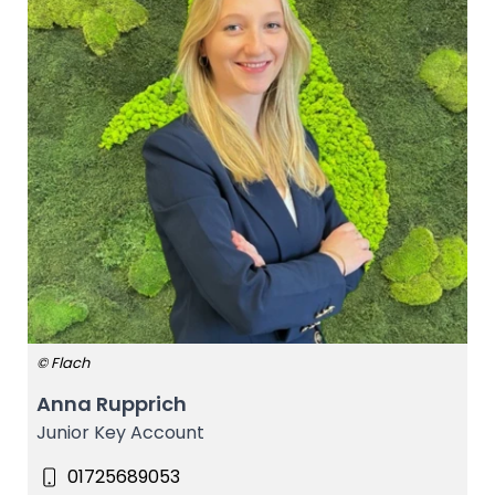
© Flach
Anna Rupprich
Junior Key Account
01725689053