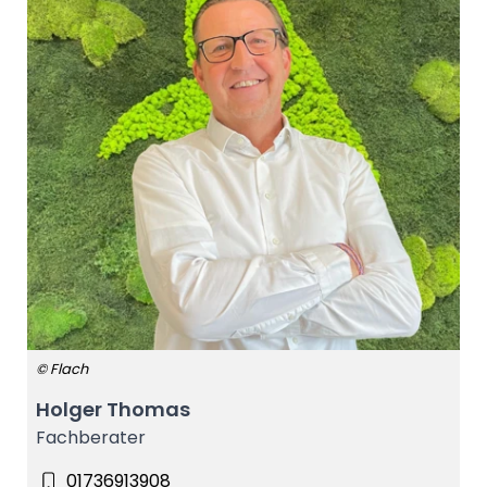
© Flach
Holger Thomas
Fachberater
01736913908