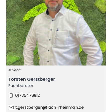
© Flach
Torsten Gerstberger
Fachberater
01735478912
t.gerstberger@flach-rheinmain.de