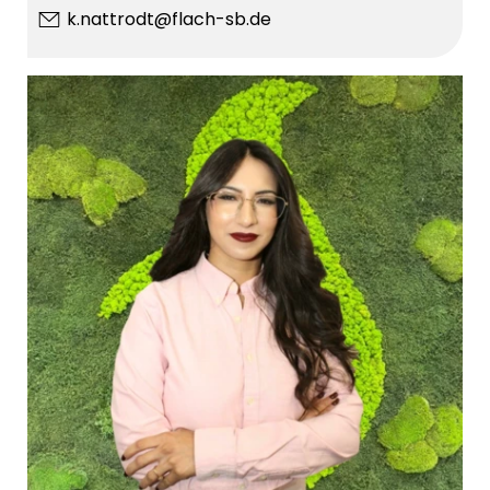
k.nattrodt@flach-sb.de