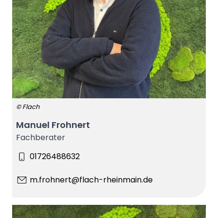
© Flach
Manuel Frohnert
Fachberater
01726488632
m.frohnert@flach-rheinmain.de