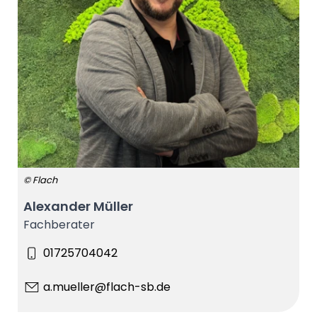
© Flach
Alexander Müller
Fachberater
01725704042
a.mueller@flach-sb.de