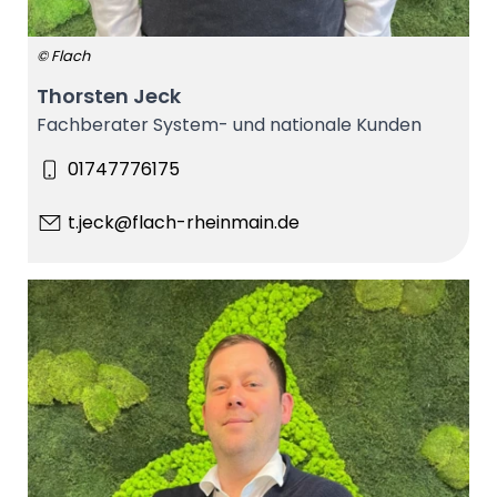
© Flach
Thorsten Jeck
Fachberater System- und nationale Kunden
01747776175
t.jeck@flach-rheinmain.de