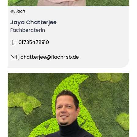
© Flach
Jaya Chatterjee
Fachberaterin
01735478910
j.chatterjee@flach-sb.de