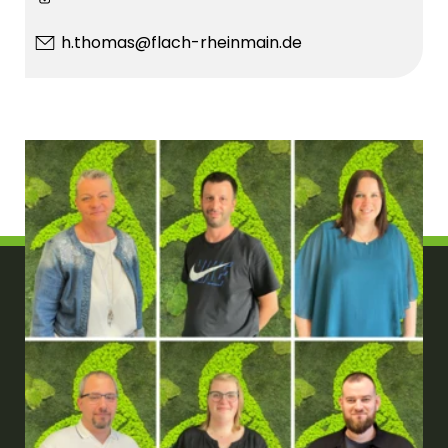
h.thomas@flach-rheinmain.de