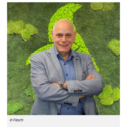
© Flach