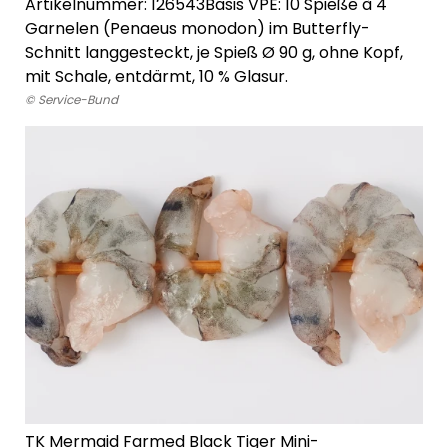
Artikelnummer: 126543
Basis VPE: 10 Spieße à 4
Garnelen (Penaeus monodon) im Butterfly-
Schnitt langgesteckt, je Spieß Ø 90 g, ohne Kopf,
mit Schale, entdärmt, 10 % Glasur.
© Service-Bund
TK Mermaid Farmed Black Tiger Mini-