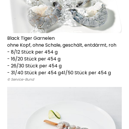
Black Tiger Garnelen
ohne Kopf, ohne Schale, geschält, entdärmt, roh
-
8/12 Stück per 454 g
- 16/20 Stück per 454 g
-
26/30 Stück per 454 g
-
31/40 Stück per 454 g
41/50 Stück per 454 g
© Service-Bund