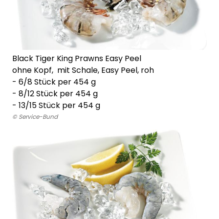
Black Tiger King Prawns Easy Peel
ohne Kopf, mit Schale, Easy Peel, roh
-
6/8 Stück per 454 g
-
8/12 Stück per 454 g
-
13/15 Stück per 454 g
© Service-Bund