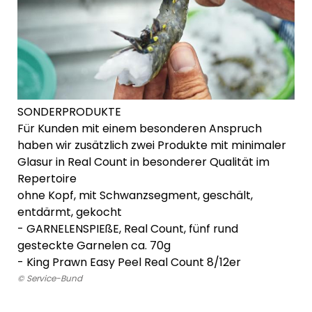
SONDERPRODUKTE
Für Kunden mit einem besonderen Anspruch
haben wir zusätzlich zwei Produkte mit minimaler
Glasur in Real Count in besonderer Qualität im
Repertoire
ohne Kopf, mit Schwanzsegment, geschält,
entdärmt, gekocht
- GARNELENSPIEßE, Real Count, fünf rund
gesteckte Garnelen ca. 70g
-
King Prawn Easy Peel Real Count 8/12er
© Service-Bund